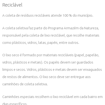
Reciclável
A coleta de resíduos recicláveis atende 100 % do município.
A coleta seletiva faz parte do Programa Armazém da Natureza,
responsável pela coleta de lixo reciclável, que recolhe materiais
como plásticos, vidros, latas, papéis, entre outros.
O lixo seco é formado por materiais recicláveis (papel, papelão,
vidros, plásticos e metais). Os papéis devem ser guardados
limpos e secos. Vidros, plásticos e metais devem ser enxaguados
de restos de alimentos. O lixo seco deve ser entregue aos
caminhões de coleta seletiva.
Caminhões especiais recolhem o lixo reciclável em cada bairro em
dias específicos.