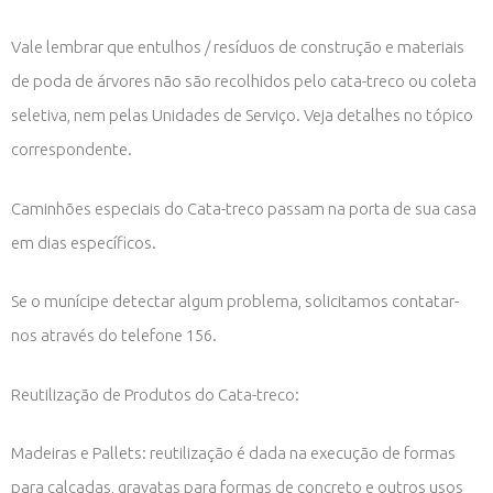
Vale lembrar que entulhos / resíduos de construção e materiais
de poda de árvores não são recolhidos pelo cata-treco ou coleta
seletiva, nem pelas Unidades de Serviço. Veja detalhes no tópico
correspondente.
Caminhões especiais do Cata-treco passam na porta de sua casa
em dias específicos.
Se o munícipe detectar algum problema, solicitamos contatar-
nos através do telefone 156.
Reutilização de Produtos do Cata-treco:
Madeiras e Pallets: reutilização é dada na execução de formas
para calçadas, gravatas para formas de concreto e outros usos