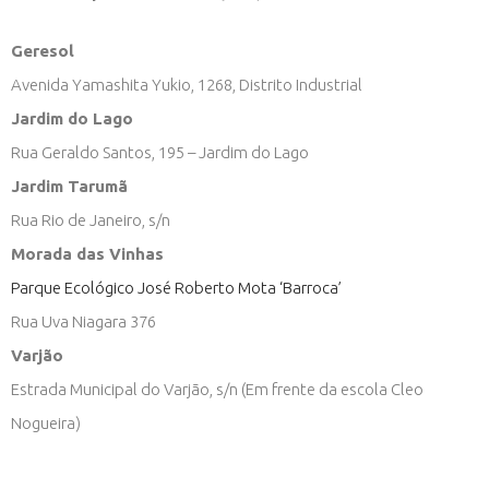
Geresol
Avenida Yamashita Yukio, 1268, Distrito Industrial
Jardim do Lago
Rua Geraldo Santos, 195 – Jardim do Lago
Jardim Tarumã
Rua Rio de Janeiro, s/n
Morada das Vinhas
Parque Ecológico José Roberto Mota ‘Barroca’
Rua Uva Niagara 376
Varjão
Estrada Municipal do Varjão, s/n (Em frente da escola Cleo
Nogueira)