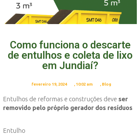
Como funciona o descarte
de entulhos e coleta de lixo
em Jundiaí?
fevereiro 19, 2024
,
10:02 am
,
Blog
Entulhos de reformas e construções deve
ser
removido pelo próprio gerador dos resíduos
Entulho