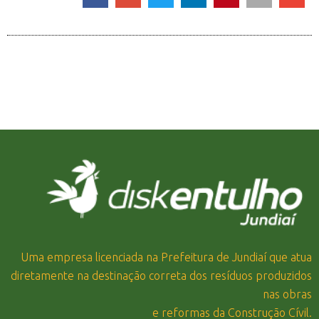
Uma empresa licenciada na Prefeitura de Jundiaí que atua
diretamente na destinação correta dos resíduos produzidos
nas obras
e reformas da Construção Cívil.