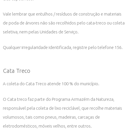
Vale lembrar que entulhos / resíduos de construção e materiais
de poda de árvores não são recolhidos pelo cata-treco ou coleta
seletiva, nem pelas Unidades de Serviço.
Qualquer irregularidade identificada, registre pelo telefone 156.
Cata Treco
A coleta do Cata Treco atende 100 % do município.
O Cata treco faz parte do Programa Armazém da Natureza,
responsável pela coleta de lixo reciclável, que recolhe materiais
volumosos, tais como pneus, madeiras, carcaças de
eletrodomésticos, móveis velhos, entre outros.