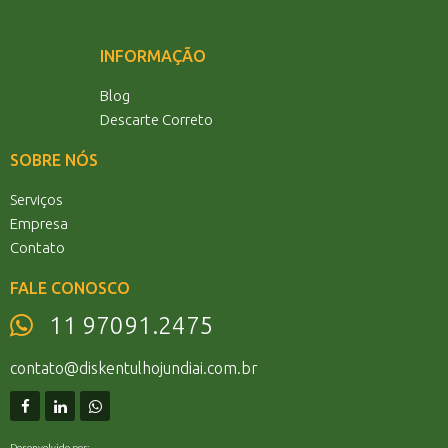
INFORMAÇÃO
Blog
Descarte Correto
SOBRE NÓS
Serviços
Empresa
Contato
FALE CONOSCO
11 97091.2475
contato@diskentulhojundiai.com.br
Desenvolvido por: