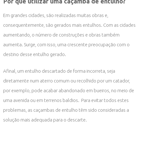
Por que utilizar uma caçamba de entulho?
Em grandes cidades, são realizadas muitas obras e,
consequentemente, são gerados mais entulhos. Com as cidades
aumentando, o número de construções e obras também
aumenta. Surge, com isso, uma crescente preocupação com o
destino desse entulho gerado.
Afinal, um entulho descartado de forma incorreta, seja
diretamente num aterro comum ou recolhido por um catador,
por exemplo, pode acabar abandonado em bueiros, no meio de
uma avenida ou em terrenos baldios. Para evitar todos estes
problemas, as caçambas de entulho têm sido consideradas a
solução mais adequada para o descarte.